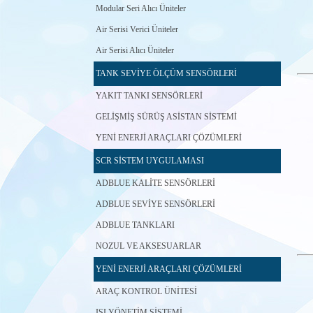
Modular Seri Alıcı Üniteler
Air Serisi Verici Üniteler
Air Serisi Alıcı Üniteler
TANK SEVİYE ÖLÇÜM SENSÖRLERİ
YAKIT TANKI SENSÖRLERİ
GELİŞMİŞ SÜRÜŞ ASİSTAN SİSTEMİ
YENİ ENERJİ ARAÇLARI ÇÖZÜMLERİ
SCR SİSTEM UYGULAMASI
ADBLUE KALİTE SENSÖRLERİ
ADBLUE SEVİYE SENSÖRLERİ
ADBLUE TANKLARI
NOZUL VE AKSESUARLAR
YENİ ENERJİ ARAÇLARI ÇÖZÜMLERİ
ARAÇ KONTROL ÜNİTESİ
ISI YÖNETİM SİSTEMİ