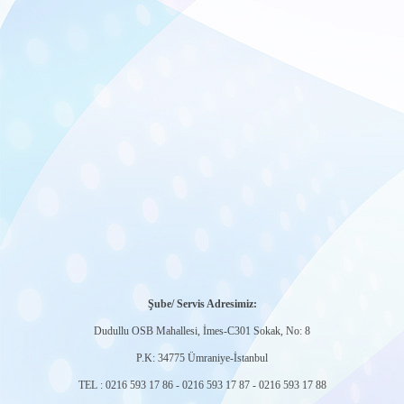
Şube/ Servis Adresimiz:
Dudullu OSB Mahallesi, İmes-C301 Sokak, No: 8
P.K: 34775 Ümraniye-İstanbul
TEL : 0216 593 17 86 - 0216 593 17 87 - 0216 593 17 88