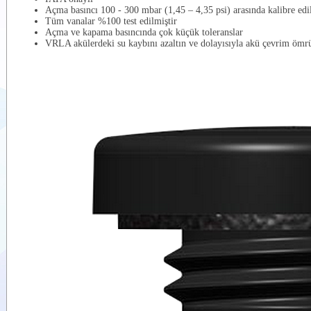
Açma basıncı 100 - 300 mbar (1,45 – 4,35 psi) arasında kalibre edil
Tüm vanalar %100 test edilmiştir
Açma ve kapama basıncında çok küçük toleranslar
VRLA akülerdeki su kaybını azaltın ve dolayısıyla akü çevrim ömrü