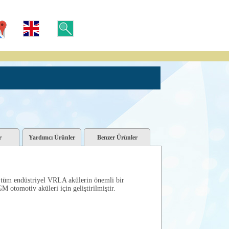
r
Yardımcı Ürünler
Benzer Ürünler
 tüm endüstriyel VRLA akülerin önemli bir
 otomotiv aküleri için geliştirilmiştir.