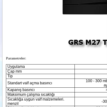
Parametreler:
Uygulama
Çap mm
Tip
100 - 300 m
Standart valf açma basıncı
a
Kapanış basıncı
Maksimum çalışma sıcaklığı
Sıcaklığa uygun valf malzemeleri.
-30
menzil